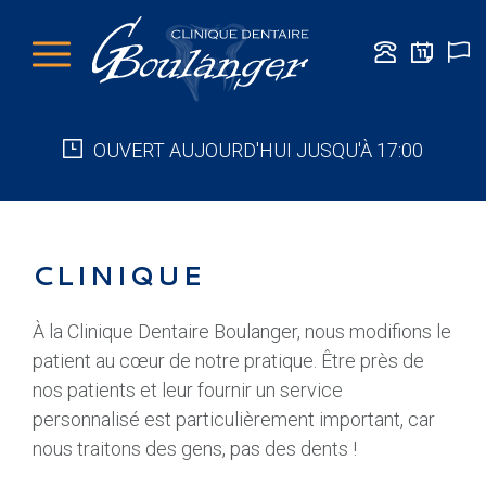
OUVERT AUJOURD'HUI JUSQU'À 17:00
CLINIQUE
À la Clinique Dentaire Boulanger, nous modifions le
patient au cœur de notre pratique.
Être près de
nos patients et leur fournir un service
personnalisé est particulièrement important, car
nous traitons des gens, pas des dents !